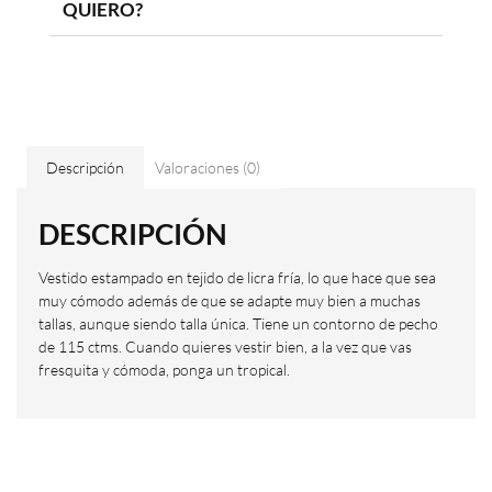
QUIERO?
Descripción
Valoraciones (0)
DESCRIPCIÓN
Vestido estampado en tejido de licra fría, lo que hace que sea
muy cómodo además de que se adapte muy bien a muchas
tallas, aunque siendo talla única. Tiene un contorno de pecho
de 115 ctms. Cuando quieres vestir bien, a la vez que vas
fresquita y cómoda, ponga un tropical.