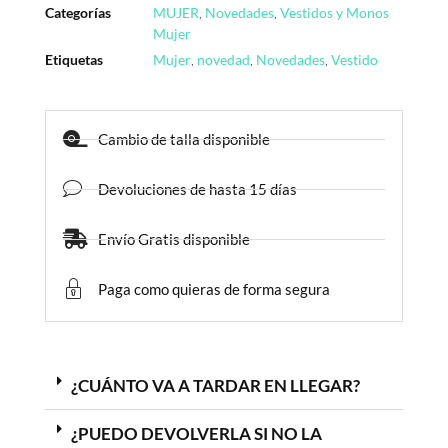
Categorías
MUJER
,
Novedades
,
Vestidos y Monos
Mujer
Etiquetas
Mujer
,
novedad
,
Novedades
,
Vestido
Cambio de talla disponible
Devoluciones de hasta 15 días
Envío Gratis disponible
Paga como quieras de forma segura
¿CUÁNTO VA A TARDAR EN LLEGAR?
¿PUEDO DEVOLVERLA SI NO LA