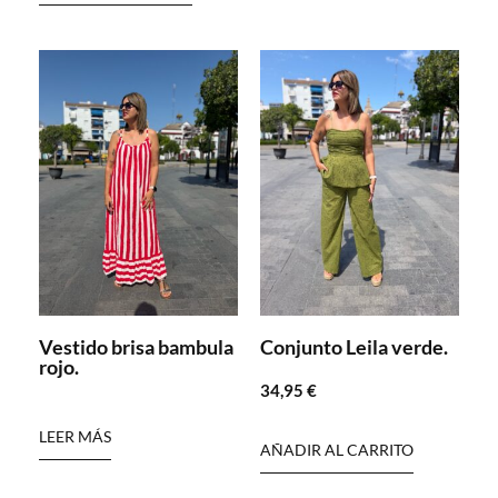
Vestido brisa bambula
Conjunto Leila verde.
rojo.
34,95
€
LEER MÁS
AÑADIR AL CARRITO