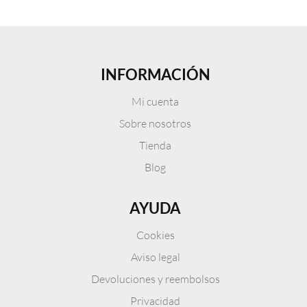
INFORMACIÓN
Mi cuenta
Sobre nosotros
Tienda
Blog
AYUDA
Cookies
Aviso legal
Devoluciones y reembolsos
Privacidad