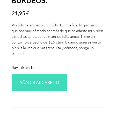
BURDEOS.
21,95
€
Vestido estampado en tejido de licra fría, lo que hace
que sea muy cómodo además de que se adapte muy bien
a muchas tallas, aunque siendo talla única. Tiene un
contorno de pecho de 115 ctms. Cuando quieres vestir
bien, a la vez que vas fresquita y cómoda, ponga un
tropical.
Hay existencias
AÑADIR AL CARRITO