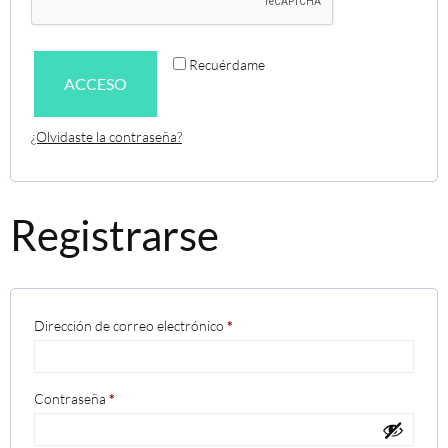
Recuérdame
ACCESO
¿Olvidaste la contraseña?
Registrarse
Dirección de correo electrónico
*
Contraseña
*