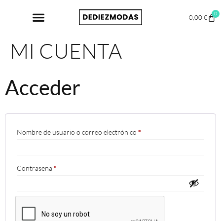
0
0,00
€
MI CUENTA
Acceder
Nombre de usuario o correo electrónico
*
Contraseña
*