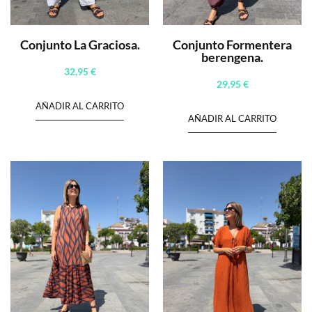
Conjunto La Graciosa.
Conjunto Formentera
berengena.
32,95
€
29,95
€
AÑADIR AL CARRITO
AÑADIR AL CARRITO