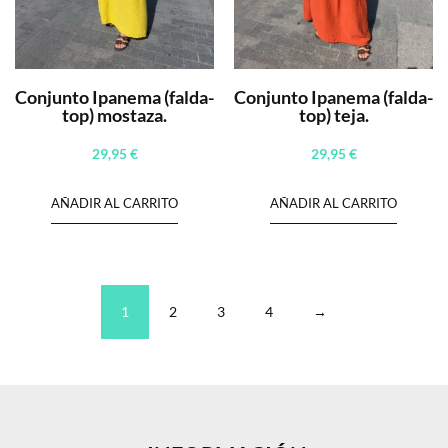
Conjunto Ipanema (falda-
Conjunto Ipanema (falda-
top) mostaza.
top) teja.
29,95
€
29,95
€
AÑADIR AL CARRITO
AÑADIR AL CARRITO
1
2
3
4
→