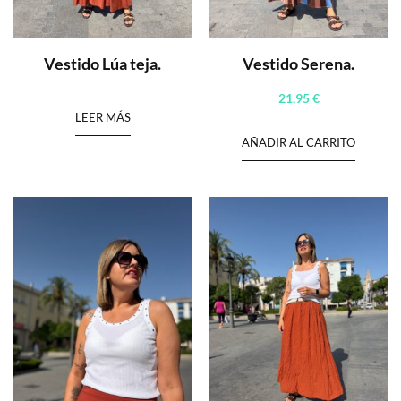
Vestido Lúa teja.
Vestido Serena.
21,95
€
LEER MÁS
AÑADIR AL CARRITO