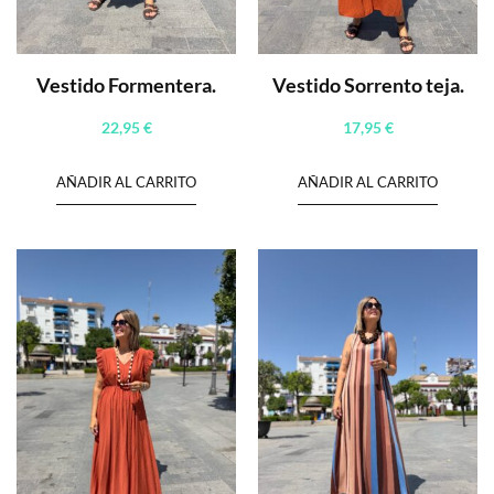
Vestido Formentera.
Vestido Sorrento teja.
22,95
€
17,95
€
AÑADIR AL CARRITO
AÑADIR AL CARRITO