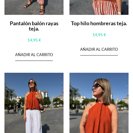
Pantalón balón rayas
Top hilo hombreras teja.
teja.
14,95
€
14,95
€
AÑADIR AL CARRITO
AÑADIR AL CARRITO