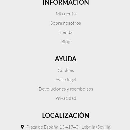
INFORMACIÓN
Mi cuenta
Sobre nosotros
Tienda
Blog
AYUDA
Cookies
Aviso legal
Devoluciones y reembolsos
Privacidad
LOCALIZACIÓN
Plaza de España 13 41740 - Lebrija (Sevilla)