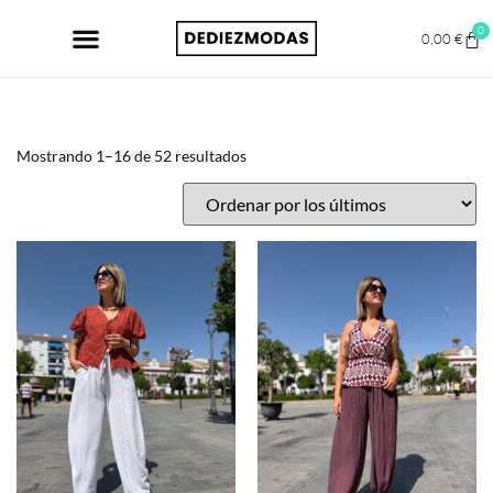
0
0,00
€
Mostrando 1–16 de 52 resultados