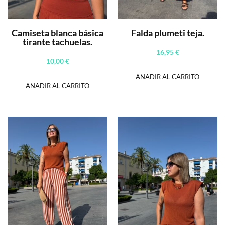
Camiseta blanca básica
Falda plumeti teja.
tirante tachuelas.
16,95
€
10,00
€
AÑADIR AL CARRITO
AÑADIR AL CARRITO