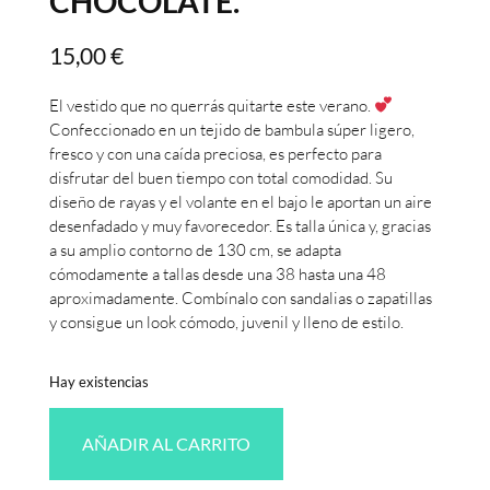
CHOCOLATE.
15,00
€
El vestido que no querrás quitarte este verano.
Confeccionado en un tejido de bambula súper ligero,
fresco y con una caída preciosa, es perfecto para
disfrutar del buen tiempo con total comodidad. Su
diseño de rayas y el volante en el bajo le aportan un aire
desenfadado y muy favorecedor. Es talla única y, gracias
a su amplio contorno de 130 cm, se adapta
cómodamente a tallas desde una 38 hasta una 48
aproximadamente. Combínalo con sandalias o zapatillas
y consigue un look cómodo, juvenil y lleno de estilo.
Hay existencias
AÑADIR AL CARRITO