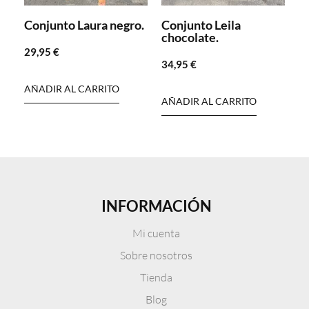
Conjunto Laura negro.
Conjunto Leila
chocolate.
29,95
€
34,95
€
AÑADIR AL CARRITO
AÑADIR AL CARRITO
INFORMACIÓN
Mi cuenta
Sobre nosotros
Tienda
Blog