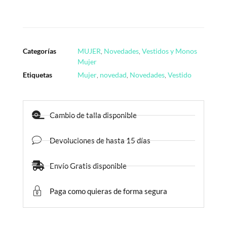
Categorías
MUJER
,
Novedades
,
Vestidos y Monos
Mujer
Etiquetas
Mujer
,
novedad
,
Novedades
,
Vestido
Cambio de talla disponible
Devoluciones de hasta 15 días
Envío Gratis disponible
Paga como quieras de forma segura