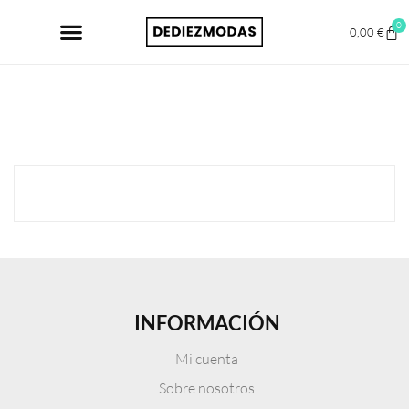
0
0,00
€
INFORMACIÓN
Mi cuenta
Sobre nosotros